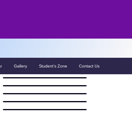
ar
Gallery
Student’s Zone
Contact Us